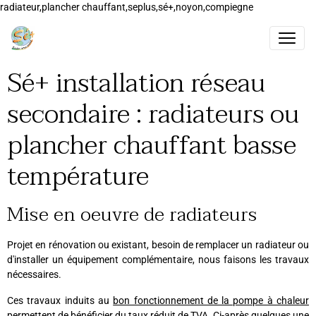
radiateur,plancher chauffant,seplus,sé+,noyon,compiegne
Sé+ installation réseau
secondaire : radiateurs ou
plancher chauffant basse
température
Mise en oeuvre de radiateurs
Projet en rénovation ou existant, besoin de remplacer un radiateur ou
d'installer un équipement complémentaire, nous faisons les travaux
nécessaires.
Ces travaux induits au
bon fonctionnement de la pompe à chaleur
permettent de bénéficier du taux réduit de TVA. Ci-après quelques une