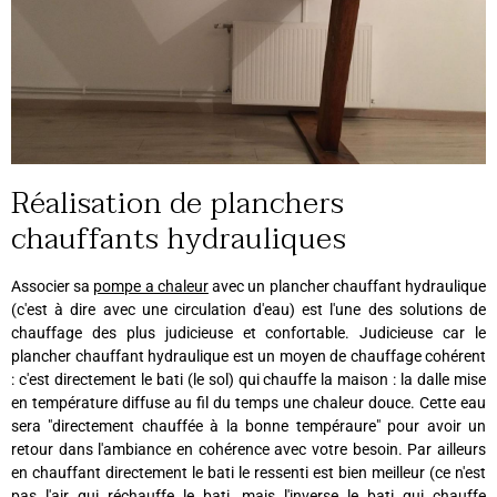
Réalisation de planchers
chauffants hydrauliques
Associer sa
pompe a chaleur
avec un plancher chauffant hydraulique
(c'est à dire avec une circulation d'eau) est l'une des solutions de
chauffage des plus judicieuse et confortable. Judicieuse car le
plancher chauffant hydraulique est un moyen de chauffage cohérent
: c'est directement le bati (le sol) qui chauffe la maison : la dalle mise
en température diffuse au fil du temps une chaleur douce. Cette eau
sera "directement chauffée à la bonne tempéraure" pour avoir un
retour dans l'ambiance en cohérence avec votre besoin. Par ailleurs
en chauffant directement le bati le ressenti est bien meilleur (ce n'est
pas l'air qui réchauffe le bati, mais l'inverse le bati qui chauffe