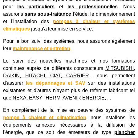
pour
les particuliers
et
les professionnelles
.
Nous
assurons
sans sous-traitance
l'étude, le dimensionnement
et l'installation des
pompes à chaleur et systèmes
climatiques
jusqu'à leur mise en service.
Pour le bon suivi des systèmes, nous assurons également
leur
maintenance et entretien
.
Le suivi des nouvelles machines et nos formations
continues auprès de différents constructeurs
MITSUBISHI,
DAIKIN, HITACHI, CIAT, CARRIER
... nous permettent
d'assurer
les dépannages et SAV
sur des installations
existantes et d'autres n'ayant plus de référent fabricant tel
que
NEXA,
EASYTHERM
,
AVENIR ENERGIE
, ...
En complément de la mise en oeuvre des systèmes de
pompe à chaleur et climatisation
, nous installons les
équipements annexes nécessaires à la diffusion de
l'énergie, que ce soit des émetteurs de type
plancher